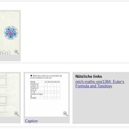
Nützliche links
nrich.maths.org/1384: Euler’s
Formula and Topology
Caption