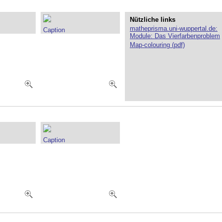
Nützliche links
matheprisma.uni-wuppertal.de:
Caption
Module: Das Vierfarbenproblem
Map-colouring (pdf)
Caption